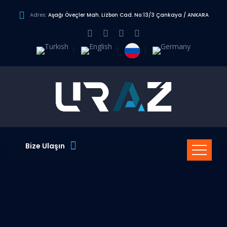
Adres:
Aşağı Öveçler Mah. Lizbon Cad. No:13/3 Çankaya / ANKARA
Bize Ulaşın