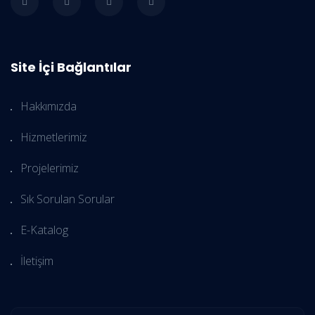
Site İçi Bağlantılar
Hakkımızda
Hizmetlerimiz
Projelerimiz
Sık Sorulan Sorular
E-Katalog
İletişim