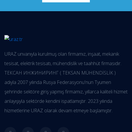
URAZ unvanıyla kurulmuş olan firmamız, inşaat, mekanik
tesisat, elektrik tesisatı, mühendislik ve taahhüt firmasıdır.
ТЕКСАН ИНЖИНИРИНГ ( TEKSAN MÜHENDİSLİK )
adıyla 2007 yılında Rusya Federasyonu'nun Tyumen
şehrinde sektöre giriş yapmış firmamız, yıllarca kaliteli hizmet
anlayışıyla sektörde kendini ispatlamıştır. 2023 yılında
hizmetlerine URAZ olarak devam etmeye başlamıştır.