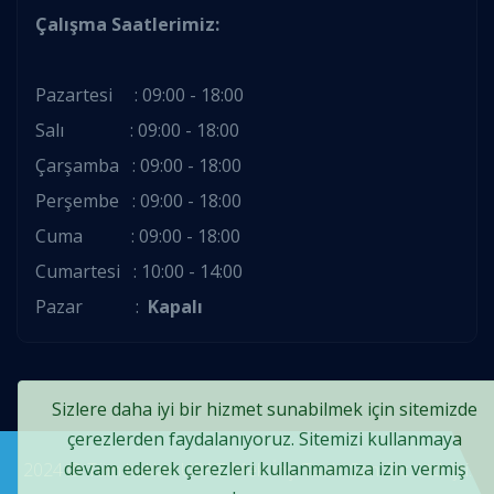
Çalışma Saatlerimiz:
Pazartesi : 09:00 - 18:00
Salı : 09:00 - 18:00
Çarşamba : 09:00 - 18:00
Perşembe : 09:00 - 18:00
Cuma : 09:00 - 18:00
Cumartesi : 10:00 - 14:00
Pazar :
Kapalı
Sizlere daha iyi bir hizmet sunabilmek için sitemizde
çerezlerden faydalanıyoruz. Sitemizi kullanmaya
devam ederek çerezleri kullanmamıza izin vermiş
2024 ® Tüm hakları URAZ Mek. İnş. Taah. San. Tic. Ltd. Şti.