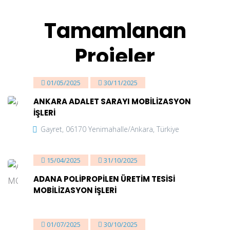
Tamamlanan
Projeler
01/05/2025
30/11/2025
ANKARA ADALET SARAYI MOBİLİZASYON
İŞLERİ
Gayret, 06170 Yenimahalle/Ankara, Türkiye
15/04/2025
31/10/2025
ADANA POLİPROPİLEN ÜRETİM TESİSİ
MOBİLİZASYON İŞLERİ
Adana Ceyhan
01/07/2025
30/10/2025