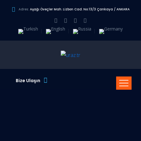
Adres:
Aşağı Öveçler Mah. Lizbon Cad. No:13/3 Çankaya / ANKARA
Bize Ulaşın