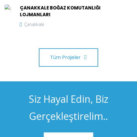
ÇANAKKALE BOĞAZ KOMUTANLIĞI
LOJMANLARI
Çanakkale
Tüm Projeler
Siz Hayal Edin, Biz
Gerçekleştirelim..