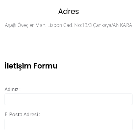
Adres
Aşağı Öveçler Mah. Lizbon Cad. No:13/3 Çankaya/ANKARA
İletişim Formu
Adınız :
E-Posta Adresi :