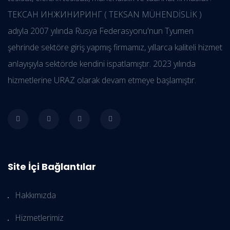
ТЕКСАН ИНЖИНИРИНГ ( TEKSAN MÜHENDİSLİK )
adıyla 2007 yılında Rusya Federasyonu'nun Tyumen
şehrinde sektöre giriş yapmış firmamız, yıllarca kaliteli hizmet
anlayışıyla sektörde kendini ispatlamıştır. 2023 yılında
hizmetlerine URAZ olarak devam etmeye başlamıştır.
Site İçi Bağlantılar
Hakkımızda
Hizmetlerimiz