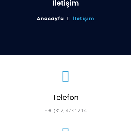
İletişim
Anasayfa
İletişim
Telefon
+90 (312) 473 12 14