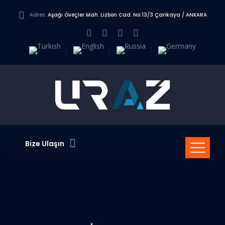
Adres:
Aşağı Öveçler Mah. Lizbon Cad. No:13/3 Çankaya / ANKARA
Bize Ulaşın