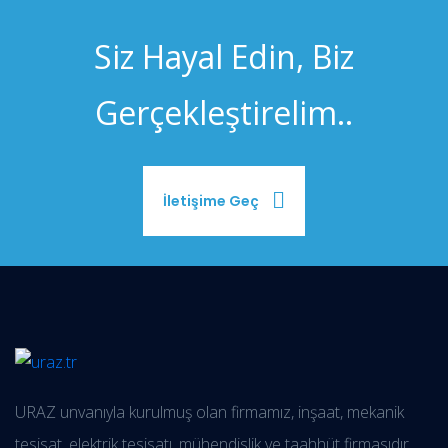
Siz Hayal Edin, Biz
Gerçekleştirelim..
İletişime Geç
URAZ unvanıyla kurulmuş olan firmamız, inşaat, mekanik
tesisat, elektrik tesisatı, mühendislik ve taahhüt firmasıdır.